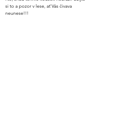
si to a pozor v lese, ať Vás čivava 
neunese!!!